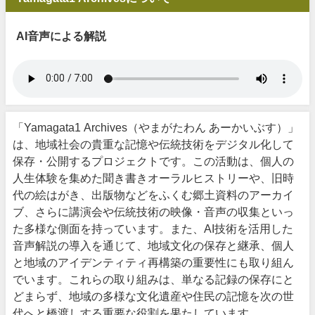
AI音声による解説
「Yamagata1 Archives（やまがたわん あーかいぶす）」
は、地域社会の貴重な記憶や伝統技術をデジタル化して
保存・公開するプロジェクトです。この活動は、個人の
人生体験を集めた聞き書きオーラルヒストリーや、旧時
代の絵はがき、出版物などをふくむ郷土資料のアーカイ
ブ、さらに講演会や伝統技術の映像・音声の収集といっ
た多様な側面を持っています。また、AI技術を活用した
音声解説の導入を通じて、地域文化の保存と継承、個人
と地域のアイデンティティ再構築の重要性にも取り組ん
でいます。これらの取り組みは、単なる記録の保存にと
どまらず、地域の多様な文化遺産や住民の記憶を次の世
代へと橋渡しする重要な役割を果たしています。