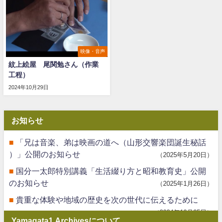
映像・音声
紋上絵屋 尾関勉さん（作業
工程）
2024年10月29日
お知らせ
「兄は音楽、弟は映画の道へ（山形交響楽団誕生秘話
）」公開のお知らせ
2025年5月20日
国分一太郎特別講義「生活綴り方と昭和教育史」公開
のお知らせ
2025年1月26日
貴重な体験や地域の歴史を次の世代に伝えるために
2024年10月25日
Yamagata1 Archivesについて