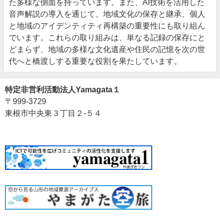
た多様な側面を持っています。また、AI技術を活用した
音声解説の導入を通じて、地域文化の保存と継承、個人
と地域のアイデンティティ再構築の重要性にも取り組ん
でいます。これらの取り組みは、単なる記録の保存にと
どまらず、地域の多様な文化遺産や住民の記憶を次の世
代へと橋渡しする重要な役割を果たしています。
特定非営利活動法人Yamagata１
〒999-3729
東根市中央東３丁目２-５４