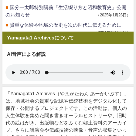
国分一太郎特別講義「生活綴り方と昭和教育史」公開
のお知らせ
2025年1月26日
貴重な体験や地域の歴史を次の世代に伝えるために
2024年10月25日
Yamagata1 Archivesについて
AI音声による解説
「Yamagata1 Archives（やまがたわん あーかいぶす）」
は、地域社会の貴重な記憶や伝統技術をデジタル化して
保存・公開するプロジェクトです。この活動は、個人の
人生体験を集めた聞き書きオーラルヒストリーや、旧時
代の絵はがき、出版物などをふくむ郷土資料のアーカイ
ブ、さらに講演会や伝統技術の映像・音声の収集といっ