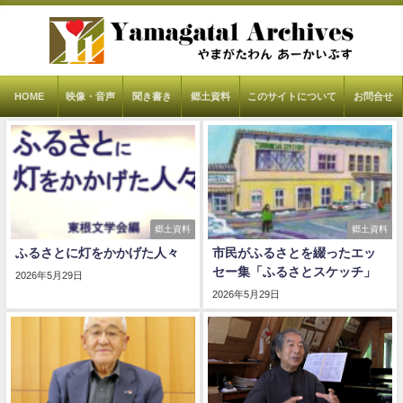
HOME
映像・音声
聞き書き
郷土資料
このサイトについて
お問合せ
郷土資料
郷土資料
ふるさとに灯をかかげた人々
市民がふるさとを綴ったエッ
セー集「ふるさとスケッチ」
2026年5月29日
2026年5月29日